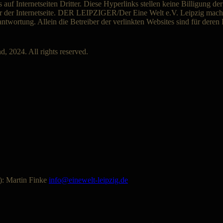
 auf Internetseiten Dritter. Diese Hyperlinks stellen keine Billigung der
er der Internetseite. DER LEIPZIGER/Der Eine Welt e.V. Leipzig macht
antwortung. Allein die Betreiber der verlinkten Websites sind für deren
 2024. All rights reserved.
): Martin Finke
info@einewelt-leipzig.de