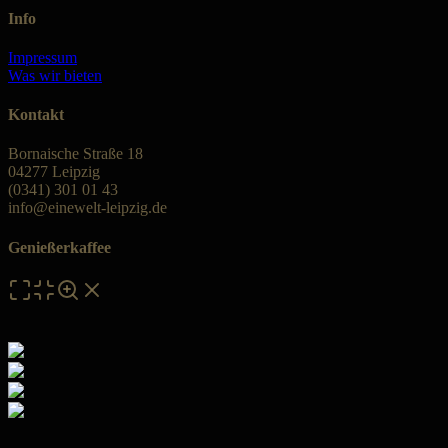
Info
Impressum
Was wir bieten
Kontakt
Bornaische Straße 18
04277 Leipzig
(0341) 301 01 43
info@einewelt-leipzig.de
Genießerkaffee